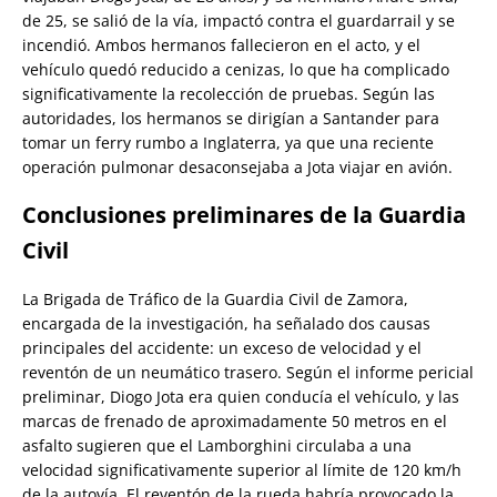
de 25, se salió de la vía, impactó contra el guardarrail y se
incendió. Ambos hermanos fallecieron en el acto, y el
vehículo quedó reducido a cenizas, lo que ha complicado
significativamente la recolección de pruebas. Según las
autoridades, los hermanos se dirigían a Santander para
tomar un ferry rumbo a Inglaterra, ya que una reciente
operación pulmonar desaconsejaba a Jota viajar en avión.
Conclusiones preliminares de la Guardia
Civil
La Brigada de Tráfico de la Guardia Civil de Zamora,
encargada de la investigación, ha señalado dos causas
principales del accidente: un exceso de velocidad y el
reventón de un neumático trasero. Según el informe pericial
preliminar, Diogo Jota era quien conducía el vehículo, y las
marcas de frenado de aproximadamente 50 metros en el
asfalto sugieren que el Lamborghini circulaba a una
velocidad significativamente superior al límite de 120 km/h
de la autovía. El reventón de la rueda habría provocado la