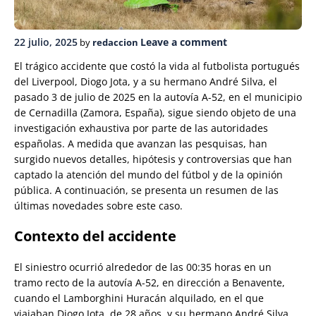
22 julio, 2025
Leave a comment
by
redaccion
El trágico accidente que costó la vida al futbolista portugués
del Liverpool, Diogo Jota, y a su hermano André Silva, el
pasado 3 de julio de 2025 en la autovía A-52, en el municipio
de Cernadilla (Zamora, España), sigue siendo objeto de una
investigación exhaustiva por parte de las autoridades
españolas. A medida que avanzan las pesquisas, han
surgido nuevos detalles, hipótesis y controversias que han
captado la atención del mundo del fútbol y de la opinión
pública. A continuación, se presenta un resumen de las
últimas novedades sobre este caso.
Contexto del accidente
El siniestro ocurrió alrededor de las 00:35 horas en un
tramo recto de la autovía A-52, en dirección a Benavente,
cuando el Lamborghini Huracán alquilado, en el que
viajaban Diogo Jota, de 28 años, y su hermano André Silva,