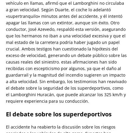
vehículo en llamas, afirmó que el Lamborghini no circulaba
a gran velocidad. Según Duarte, el coche lo adelantó
«supertranquilo» minutos antes del accidente, y él intentó
apagar las llamas con un extintor, aunque sin éxito. Otro
conductor, José Azevedo, respaldó esta versión, asegurando
que los hermanos no iban a una velocidad excesiva y que el
mal estado de la carretera podría haber jugado un papel
crucial. Ambos testigos han cuestionado la hipótesis del
exceso de velocidad, generando un debate público sobre las
causas reales del siniestro.
estas afirmaciones han sido
recibidas con escepticismo por algunos, ya que el daño al
guardarrail y la magnitud del incendio sugieren un impacto
a alta velocidad. Sin embargo, los testimonios han reavivado
el debate sobre la seguridad de los superdeportivos, como
el Lamborghini Huracán, que puede alcanzar los 325 km/h y
requiere experiencia para su conducción.
El debate sobre los superdeportivos
El accidente ha reabierto la discusión sobre los riesgos