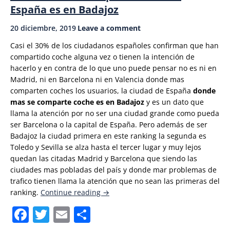
España es en Badajoz
20 diciembre, 2019
Leave a comment
Casi el 30% de los ciudadanos españoles confirman que han
compartido coche alguna vez o tienen la intención de
hacerlo y en contra de lo que uno puede pensar no es ni en
Madrid, ni en Barcelona ni en Valencia donde mas
comparten coches los usuarios, la ciudad de España
donde
mas se comparte coche es en Badajoz
y es un dato que
llama la atención por no ser una ciudad grande como pueda
ser Barcelona o la capital de España. Pero además de ser
Badajoz la ciudad primera en este ranking la segunda es
Toledo y Sevilla se alza hasta el tercer lugar y muy lejos
quedan las citadas Madrid y Barcelona que siendo las
ciudades mas pobladas del país y donde mar problemas de
trafico tienen llama la atención que no sean las primeras del
«Donde
ranking.
Continue reading
→
más
Facebook
Twitter
Email
Compartir
se
comparte