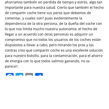
ahorramos también en perdida de tiempo y estrés, algo tan
importante para nuestra salud.
Cierto que también el hecho
de compartir coche tiene sus peros que debemos de
comentar, y cuales son? pues evidentemente la
dependencia de la otra persona, de la dueña del coche con
lo que nos limita mucho nuestra autonomía, el hecho de
llegar a un acuerdo con otras personas es adquirir un
compromiso que no todos los usuarios de los coches están
dispuestos a llevar a cabo, pero mirando los pros y las
contras creo que compartir coche es una excelente solución
para nuestro bolsillo, para la contaminación, para el ahorro
de energía con lo que todos salimos ganando, no os
parece?.
Facebook
Twitter
Email
Compartir
Posted in
Blog
Navegación
Asi funcionaba BlablaCar