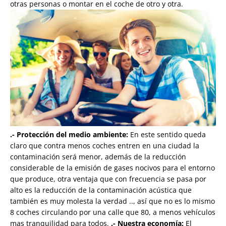
otras personas o montar en el coche de otro y otra.
.- Protección del medio ambiente:
En este sentido queda
claro que contra menos coches entren en una ciudad la
contaminación será menor, además de la reducción
considerable de la emisión de gases nocivos para el entorno
que produce, otra ventaja que con frecuencia se pasa por
alto es la reducción de la contaminación acústica que
también es muy molesta la verdad .., así que no es lo mismo
8 coches circulando por una calle que 80, a menos vehículos
mas tranquilidad para todos.
.- Nuestra economía:
El