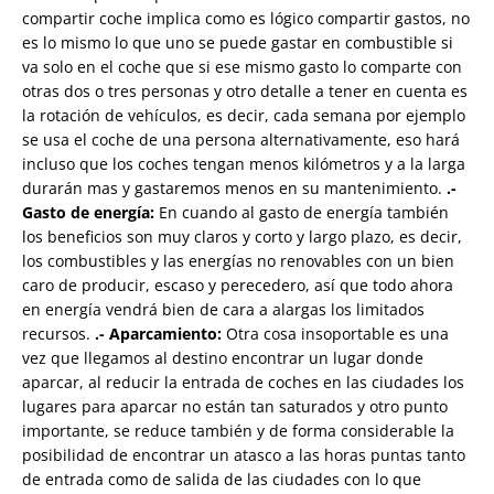
compartir coche implica como es lógico compartir gastos, no
es lo mismo lo que uno se puede gastar en combustible si
va solo en el coche que si ese mismo gasto lo comparte con
otras dos o tres personas y otro detalle a tener en cuenta es
la rotación de vehículos, es decir, cada semana por ejemplo
se usa el coche de una persona alternativamente, eso hará
incluso que los coches tengan menos kilómetros y a la larga
durarán mas y gastaremos menos en su mantenimiento.
.-
Gasto de energía:
En cuando al gasto de energía también
los beneficios son muy claros y corto y largo plazo, es decir,
los combustibles y las energías no renovables con un bien
caro de producir, escaso y perecedero, así que todo ahora
en energía vendrá bien de cara a alargas los limitados
recursos.
.- Aparcamiento:
Otra cosa insoportable es una
vez que llegamos al destino encontrar un lugar donde
aparcar, al reducir la entrada de coches en las ciudades los
lugares para aparcar no están tan saturados y otro punto
importante, se reduce también y de forma considerable la
posibilidad de encontrar un atasco a las horas puntas tanto
de entrada como de salida de las ciudades con lo que