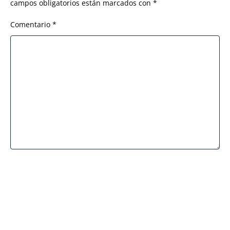
campos obligatorios están marcados con
*
Comentario
*
Nombre
*
Correo electrónico
*